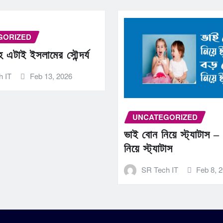
GORIZED
াহ এটাই ইসলামের সৌন্দর্য
h IT
Feb 13, 2026
UNCATEGORIZED
ভাই বোন নিয়ে স্ট্যাটাস –
নিয়ে স্ট্যাটাস
SR Tech IT
Feb 8, 