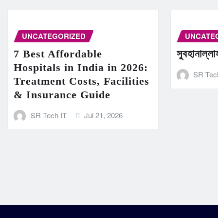
UNCATEGORIZED
UNCATE
7 Best Affordable
সুবহানাল্ল
Hospitals in India in 2026:
SR Tec
Treatment Costs, Facilities
& Insurance Guide
SR Tech IT
Jul 21, 2026