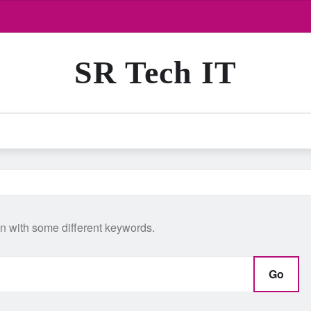
SR Tech IT
in with some different keywords.
Go