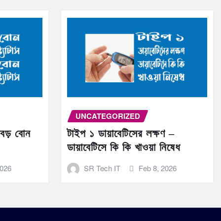
UNCATEGORIZED
 বড় বোন
টাইপ ১ ডায়াবেটিসের লক্ষণ –
ডায়াবেটিসে কি কি খাওয়া নিষেধ
2026
SR Tech IT
Feb 8, 2026