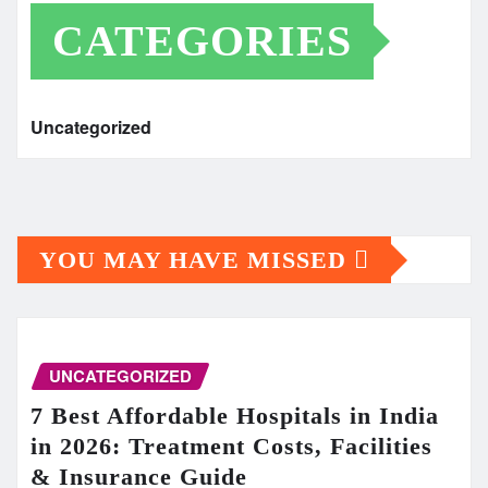
CATEGORIES
Uncategorized
YOU MAY HAVE MISSED
UNCATEGORIZED
7 Best Affordable Hospitals in India
in 2026: Treatment Costs, Facilities
& Insurance Guide