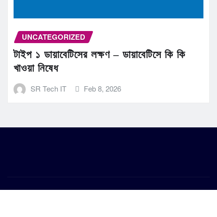
UNCATEGORIZED
টাইপ ১ ডায়াবেটিসের লক্ষণ – ডায়াবেটিসে কি কি
খাওয়া নিষেধ
SR Tech IT
Feb 8, 2026
Copyright © 2026 | Powered by
WordPress
|
Frankfurt
News
by ThemeArile