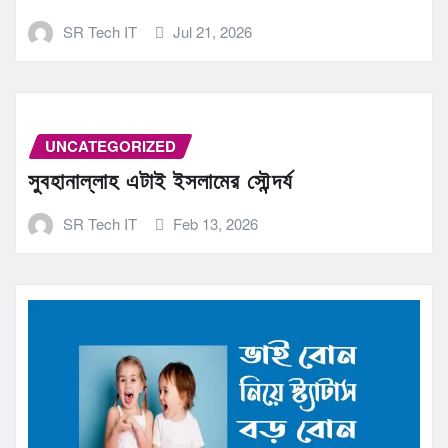
SR Tech IT
Jul 21, 2026
UNCATEGORIZED
সুবহানাল্লাহ এটাই ইসলামের সৌন্দর্য
SR Tech IT
Feb 13, 2026