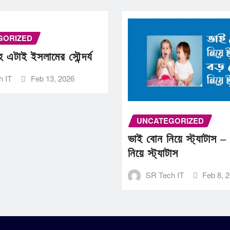
GORIZED
াহ এটাই ইসলামের সৌন্দর্য
h IT
Feb 13, 2026
UNCATEGORIZED
ভাই বোন নিয়ে স্ট্যাটাস –
নিয়ে স্ট্যাটাস
SR Tech IT
Feb 8, 