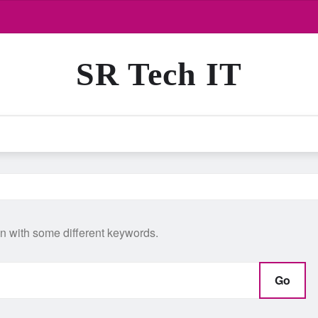
SR Tech IT
in with some different keywords.
Go