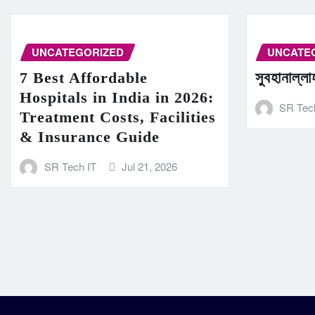
UNCATEGORIZED
UNCATE
7 Best Affordable
সুবহানাল্ল
Hospitals in India in 2026:
SR Tec
Treatment Costs, Facilities
& Insurance Guide
SR Tech IT
Jul 21, 2026