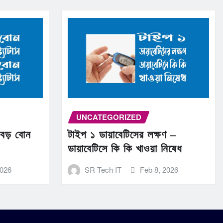
UNCATEGORIZED
 বড় বোন
টাইপ ১ ডায়াবেটিসের লক্ষণ –
ডায়াবেটিসে কি কি খাওয়া নিষেধ
2026
SR Tech IT
Feb 8, 2026